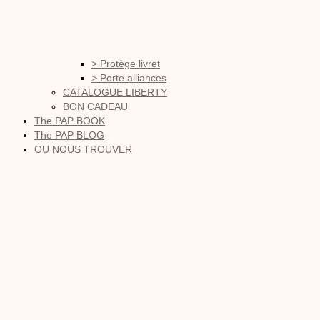
> Protège livret
> Porte alliances
CATALOGUE LIBERTY
BON CADEAU
The PAP BOOK
The PAP BLOG
OU NOUS TROUVER