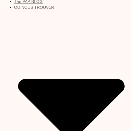
The PAP BLOG
OU NOUS TROUVER