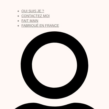
QUI SUIS JE ?
CONTACTEZ MOI
FAIT MAIN
FABRIQUÉ EN FRANCE