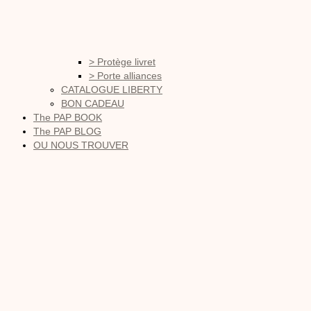
> Protège livret
> Porte alliances
CATALOGUE LIBERTY
BON CADEAU
The PAP BOOK
The PAP BLOG
OU NOUS TROUVER