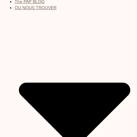
The PAP BLOG
OU NOUS TROUVER