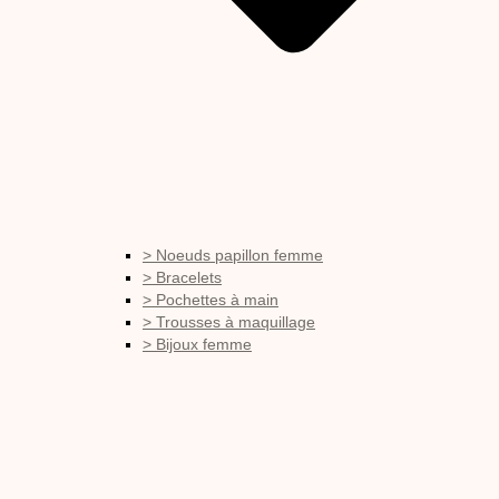
> Noeuds papillon femme
> Bracelets
> Pochettes à main
> Trousses à maquillage
> Bijoux femme