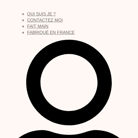
QUI SUIS JE ?
CONTACTEZ MOI
FAIT MAIN
FABRIQUÉ EN FRANCE