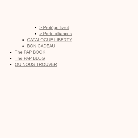
> Protège livret
> Porte alliances
CATALOGUE LIBERTY
BON CADEAU
The PAP BOOK
The PAP BLOG
OU NOUS TROUVER