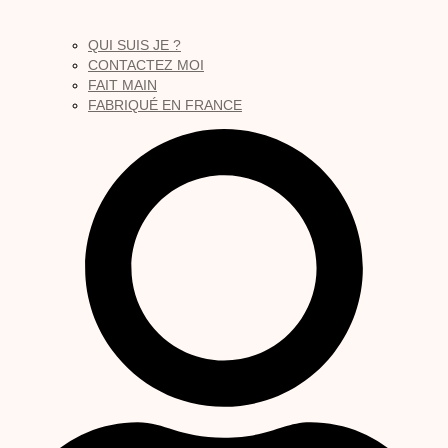
QUI SUIS JE ?
CONTACTEZ MOI
FAIT MAIN
FABRIQUÉ EN FRANCE