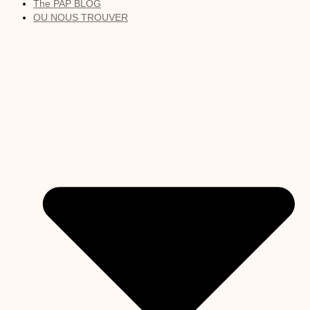
The PAP BLOG
OU NOUS TROUVER