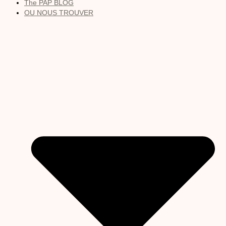
The PAP BLOG
OU NOUS TROUVER