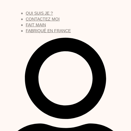
QUI SUIS JE ?
CONTACTEZ MOI
FAIT MAIN
FABRIQUÉ EN FRANCE