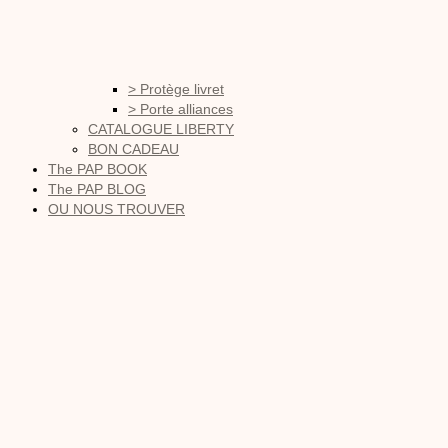
> Protège livret
> Porte alliances
CATALOGUE LIBERTY
BON CADEAU
The PAP BOOK
The PAP BLOG
OU NOUS TROUVER