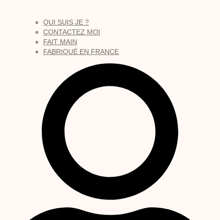
QUI SUIS JE ?
CONTACTEZ MOI
FAIT MAIN
FABRIQUÉ EN FRANCE