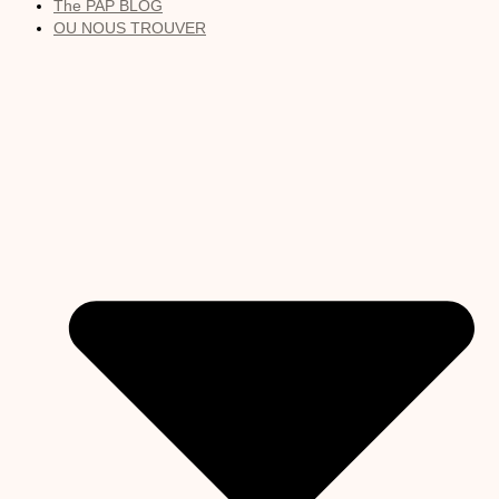
The PAP BLOG
OU NOUS TROUVER