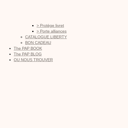
> Protège livret
> Porte alliances
CATALOGUE LIBERTY
BON CADEAU
The PAP BOOK
The PAP BLOG
OU NOUS TROUVER