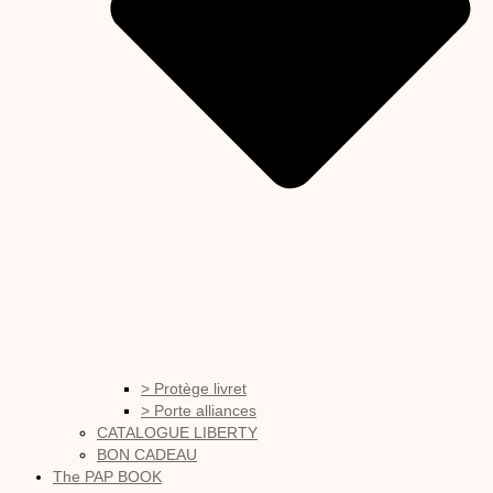
> Protège livret
> Porte alliances
CATALOGUE LIBERTY
BON CADEAU
The PAP BOOK