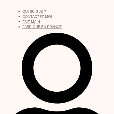
QUI SUIS JE ?
CONTACTEZ MOI
FAIT MAIN
FABRIQUÉ EN FRANCE