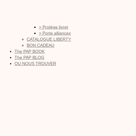
> Protège livret
> Porte alliances
CATALOGUE LIBERTY
BON CADEAU
The PAP BOOK
The PAP BLOG
OU NOUS TROUVER