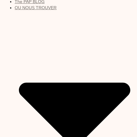
The PAP BLOG
OU NOUS TROUVER