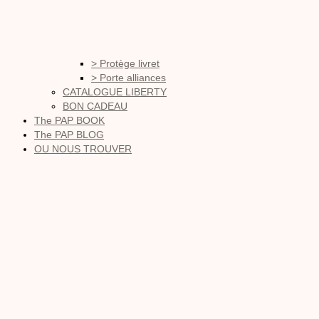
> Protège livret
> Porte alliances
CATALOGUE LIBERTY
BON CADEAU
The PAP BOOK
The PAP BLOG
OU NOUS TROUVER