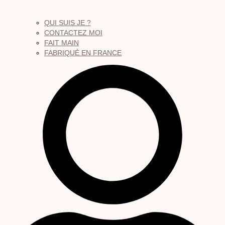
QUI SUIS JE ?
CONTACTEZ MOI
FAIT MAIN
FABRIQUÉ EN FRANCE