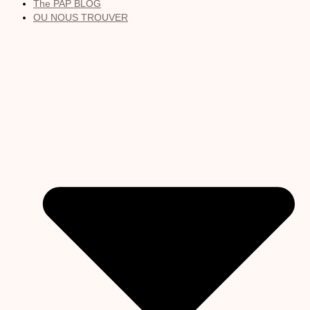
The PAP BLOG
OU NOUS TROUVER